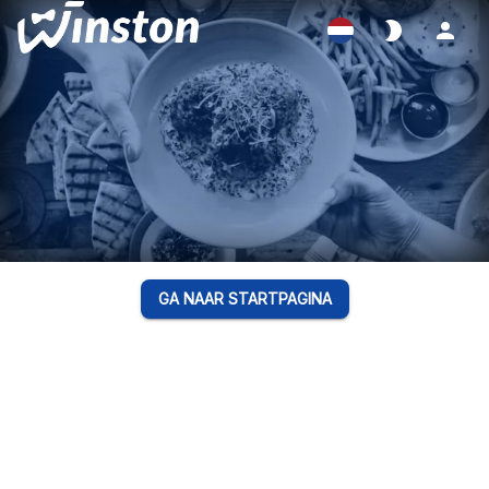
GA NAAR STARTPAGINA